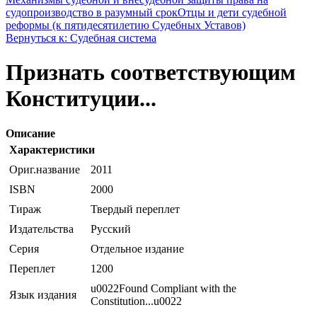
судопроизводство в разумный срок
Отцы и дети судебной
реформы (к пятидесятилетию Судебных Уставов)
Вернуться к: Судебная система
Признать соответствующим
Конституции...
Описание
Характеристики
Ориг.название
2011
ISBN
2000
Тираж
Твердый переплет
Издательства
Русский
Серия
Отдельное издание
Переплет
1200
u0022Found Compliant with the
Язык издания
Constitution...u0022