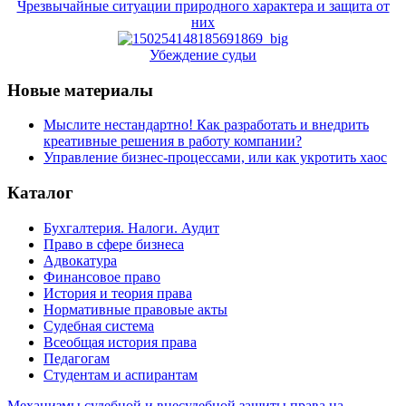
Чрезвычайные ситуации природного характера и защита от
них
Убеждение судьи
Новые материалы
Мыслите нестандартно! Как разработать и внедрить
креативные решения в работу компании?
Управление бизнес-процессами, или как укротить хаос
Каталог
Бухгалтерия. Налоги. Аудит
Право в сфере бизнеса
Адвокатура
Финансовое право
История и теория права
Нормативные правовые акты
Судебная система
Всеобщая история права
Педагогам
Студентам и аспирантам
Механизмы судебной и внесудебной защиты права на