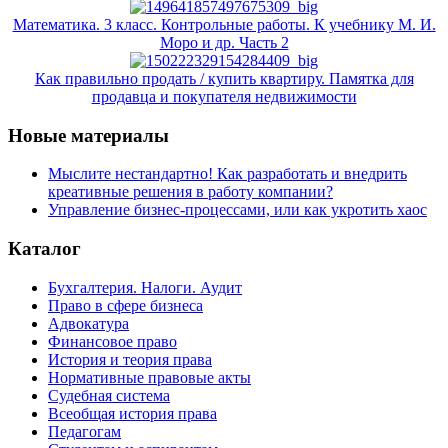
Математика. 3 класс. Контрольные работы. К учебнику М. И.
Моро и др. Часть 2
Как правильно продать / купить квартиру. Памятка для
продавца и покупателя недвижимости
Новые материалы
Мыслите нестандартно! Как разработать и внедрить
креативные решения в работу компании?
Управление бизнес-процессами, или как укротить хаос
Каталог
Бухгалтерия. Налоги. Аудит
Право в сфере бизнеса
Адвокатура
Финансовое право
История и теория права
Нормативные правовые акты
Судебная система
Всеобщая история права
Педагогам