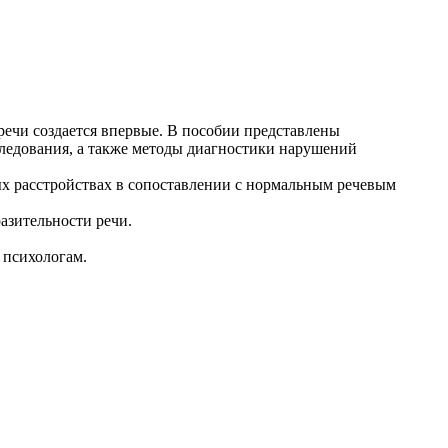
ечи создается впервые. В пособии представлены
следования, а также методы диагностики нарушений
х расстройствах в сопоставлении с нормальным речевым
азительности речи.
 психологам.