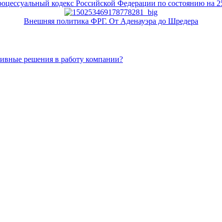
цессуальный кодекс Российской Федерации по состоянию на 25
Внешняя политика ФРГ. От Аденауэра до Шредера
тивные решения в работу компании?