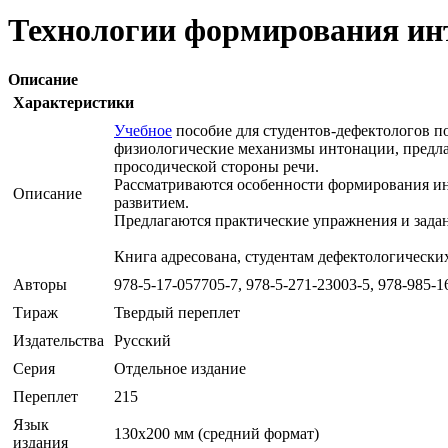
Технологии формирования ин
Описание
Характеристики
Учебное
пособие для студентов-дефектологов п
физиологические механизмы интонации, предла
просодической стороны речи.
Рассматриваются особенности формирования ин
Описание
развитием.
Предлагаются практические упражнения и зада
Книга адресована, студентам дефектологических
Авторы
978-5-17-057705-7, 978-5-271-23003-5, 978-985-1
Тираж
Твердый переплет
Издательства
Русский
Серия
Отдельное издание
Переплет
215
Язык
130х200 мм (средний формат)
издания