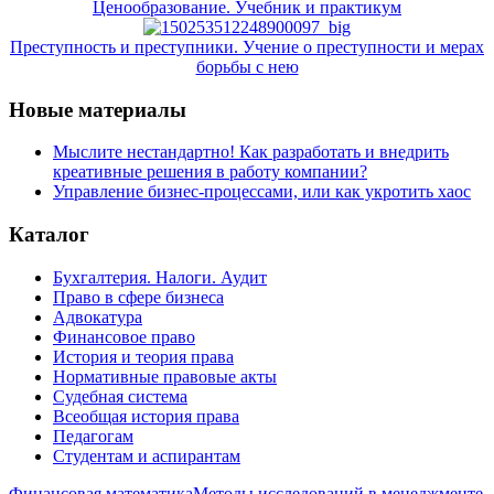
Ценообразование. Учебник и практикум
Преступность и преступники. Учение о преступности и мерах
борьбы с нею
Новые материалы
Мыслите нестандартно! Как разработать и внедрить
креативные решения в работу компании?
Управление бизнес-процессами, или как укротить хаос
Каталог
Бухгалтерия. Налоги. Аудит
Право в сфере бизнеса
Адвокатура
Финансовое право
История и теория права
Нормативные правовые акты
Судебная система
Всеобщая история права
Педагогам
Студентам и аспирантам
Финансовая математика
Методы исследований в менеджменте