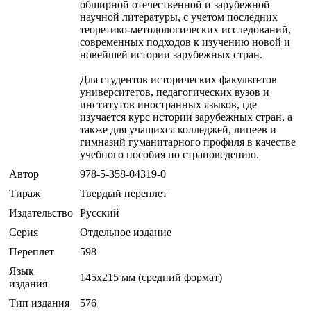
обширной отечественной и зарубежной
научной литературы, с учетом последних
теоретико-методологических исследований,
современных подходов к изучению новой и
новейшей истории зарубежных стран.
Для студентов исторических факультетов
университетов, педагогических вузов и
институтов иностранных языков, где
изучается курс истории зарубежных стран, а
также для учащихся колледжей, лицеев и
гимназий гуманитарного профиля в качестве
учебного пособия по страноведению.
Автор
978-5-358-04319-0
Тираж
Твердый переплет
Издательство
Русский
Серия
Отдельное издание
Переплет
598
Язык
145х215 мм (средний формат)
издания
Тип издания
576