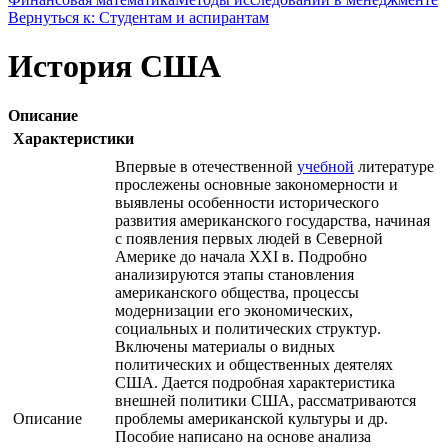
Вернуться к: Студентам и аспирантам
История США
Описание
Характеристики
Впервые в отечественной
учебной
литературе
прослежены основные закономерности и
выявлены особенности исторического
развития американского государства, начиная
с появления первых людей в Северной
Америке до начала XXI в. Подробно
анализируются этапы становления
американского общества, процессы
модернизации его экономических,
социальных и политических структур.
Включены материалы о видных
политических и общественных деятелях
США. Дается подробная характеристика
внешней политики США, рассматриваются
Описание
проблемы американской культуры и др.
Пособие написано на основе анализа