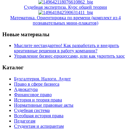
Судебная экспертиза. Курс общей теории
Математика. Ориентировка по времени (комплект из 4
познавательных мини-плакатов)
Новые материалы
Мыслите нестандартно! Как разработать и внедрить
креативные решения в работу компании?
Управление бизнес-процессами, или как укротить хаос
Каталог
Бухгалтерия. Налоги. Аудит
Право в сфере бизнеса
Адвокатура
Финансовое право
История и теория права
Нормативные правовые акты
Судебная система
Всеобщая история права
Педагогам
Студентам и аспирантам