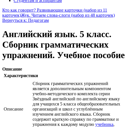
Студентам и аспирантам
Кто как говорит? Развивающие карточки (набор из 11
карточек)
Жук. Читаем слова-слоги (набор из 48 карточек)
Вернуться к: Педагогам
Английский язык. 5 класс.
Сборник грамматических
упражнений. Учебное пособие
Описание
Характеристики
Сборник грамматических упражнений
является дополнительным компонентом
учебно-методического комплекта серии
Звёздный английский по английскому языку
для учащихся 5 класса общеобразовательных
Описание
организаций и школ с углублённым
изучением английского языка. Сборник
содержит краткую справку по грамматике и
упражнения к каждому модулю
учебника
,