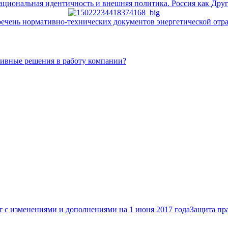
ациональная идентичность и внешняя политика. Россия как Дру
ечень нормативно-технических документов энергетической отр
тивные решения в работу компании?
т с изменениями и дополнениями на 1 июня 2017 года
Защита пр