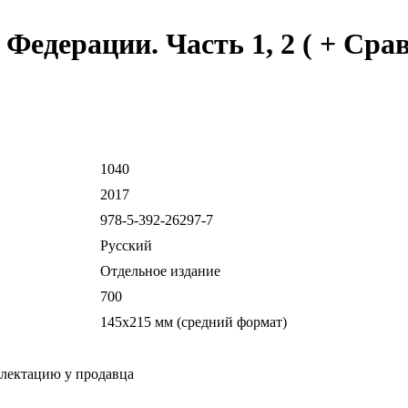
Федерации. Часть 1, 2 ( + Сра
1040
2017
978-5-392-26297-7
Русский
Отдельное издание
700
145х215 мм (средний формат)
плектацию у продавца