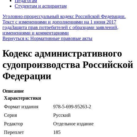
Педагогам
Студентам и аспирантам
Уголовно-процессуальный кодекс Российской Федерации.
Текст с изменениями и дополнениями на 1 июня 2017
года
Защита прав потребителей с образцами заявлений,
изменениями и комментариями
Вернуться к: Нормативные правовые акты
Кодекс административного
судопроизводства Российской
Федерации
Описание
Характеристики
Формат издания
978-5-699-95263-2
Серия
Русский
Редактор
Отдельное издание
Переплет
185