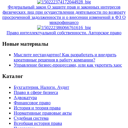
Федеральный закон О защите прав и законных интересов
физических лиц при осуществлении деятельности по возврату
просроченной задолженности и о внесении изменений в ФЗ О
микрофинансо
Право интеллектуальной собственности. Авторское право
Новые материалы
Мыслите нестандартно! Как разработать и внедрить
креативные решения в работу компании?
Управление бизнес-процессами, или как укротить хаос
Каталог
Бухгалтерия. Налоги. Аудит
Право в сфере бизнеса
Адвокатура
Финансовое право
История и теория права
Нормативные правовые акты
Судебная система
Всеобщая история права