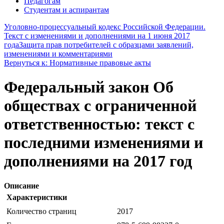
Педагогам
Студентам и аспирантам
Уголовно-процессуальный кодекс Российской Федерации.
Текст с изменениями и дополнениями на 1 июня 2017
года
Защита прав потребителей с образцами заявлений,
изменениями и комментариями
Вернуться к: Нормативные правовые акты
Федеральный закон Об
обществах с ограниченной
ответственностью: текст с
последними изменениями и
дополнениями на 2017 год
Описание
Характеристики
Количество страниц
2017