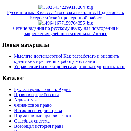
Русский язык. 3 класс. Итоговая аттестация. Подготовка к
Всероссийской проверочной работе
Летние задания по русскому языку для повторения и
закрепления учебного материала. 2 класс
Новые материалы
Мыслите нестандартно! Как разработать и внедрить
креативные решения в работу компании?
Управление бизнес-процессами, или как укротить хаос
Каталог
Бухгалтерия. Налоги. Аудит
Право в сфере бизнеса
Адвокатура
Финансовое право
История и теория права
Нормативные правовые акты
Судебная система
Всеобщая история права