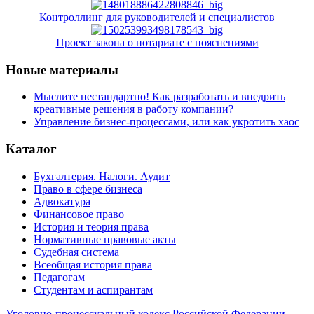
Контроллинг для руководителей и специалистов
Проект закона о нотариате с пояснениями
Новые материалы
Мыслите нестандартно! Как разработать и внедрить
креативные решения в работу компании?
Управление бизнес-процессами, или как укротить хаос
Каталог
Бухгалтерия. Налоги. Аудит
Право в сфере бизнеса
Адвокатура
Финансовое право
История и теория права
Нормативные правовые акты
Судебная система
Всеобщая история права
Педагогам
Студентам и аспирантам
Уголовно-процессуальный кодекс Российской Федерации.