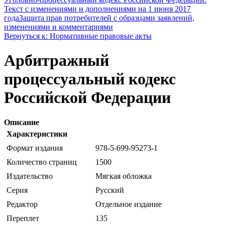
Текст с изменениями и дополнениями на 1 июня 2017
года
Защита прав потребителей с образцами заявлений,
изменениями и комментариями
Вернуться к: Нормативные правовые акты
Арбитражный
процессуальный кодекс
Российской Федерации
Описание
Характеристики
Формат издания
978-5-699-95273-1
Количество страниц
1500
Издательство
Мягкая обложка
Серия
Русский
Редактор
Отдельное издание
Переплет
135