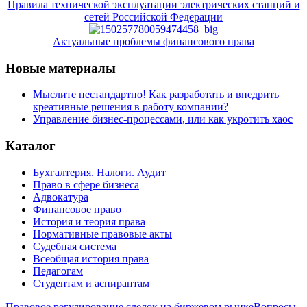
Правила технической эксплуатации электрических станций и
сетей Российской Федерации
Актуальные проблемы финансового права
Новые материалы
Мыслите нестандартно! Как разработать и внедрить
креативные решения в работу компании?
Управление бизнес-процессами, или как укротить хаос
Каталог
Бухгалтерия. Налоги. Аудит
Право в сфере бизнеса
Адвокатура
Финансовое право
История и теория права
Нормативные правовые акты
Судебная система
Всеобщая история права
Педагогам
Студентам и аспирантам
Правовое регулирование сделок на биржевом рынке
Вопросы