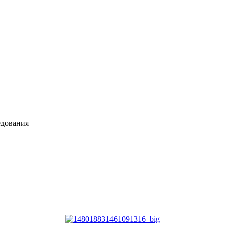
едования