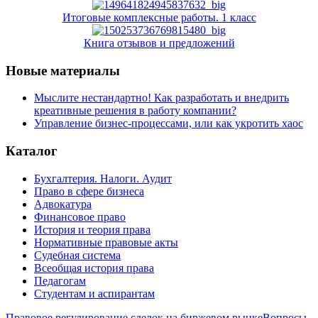
Итоговые комплексные работы. 1 класс
Книга отзывов и предложений
Новые материалы
Мыслите нестандартно! Как разработать и внедрить
креативные решения в работу компании?
Управление бизнес-процессами, или как укротить хаос
Каталог
Бухгалтерия. Налоги. Аудит
Право в сфере бизнеса
Адвокатура
Финансовое право
История и теория права
Нормативные правовые акты
Судебная система
Всеобщая история права
Педагогам
Студентам и аспирантам
Правовое регулирование сделок на биржевом рынке
Вопросы