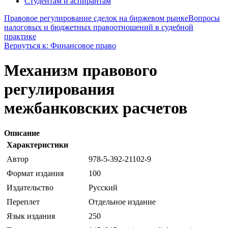
Студентам и аспирантам
Правовое регулирование сделок на биржевом рынке
Вопросы
налоговых и бюджетных правоотношений в судебной
практике
Вернуться к: Финансовое право
Механизм правового
регулирования
межбанковских расчетов
Описание
Характеристики
Автор
978-5-392-21102-9
Формат издания
100
Издательство
Русский
Переплет
Отдельное издание
Язык издания
250