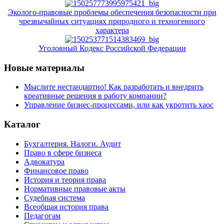
Эколого-правовые проблемы обеспечения безопасности при
чрезвычайных ситуациях природного и техногенного
характера
Уголовный Кодекс Российской Федерации
Новые материалы
Мыслите нестандартно! Как разработать и внедрить
креативные решения в работу компании?
Управление бизнес-процессами, или как укротить хаос
Каталог
Бухгалтерия. Налоги. Аудит
Право в сфере бизнеса
Адвокатура
Финансовое право
История и теория права
Нормативные правовые акты
Судебная система
Всеобщая история права
Педагогам