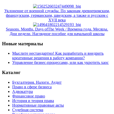
Уклонение от военной службы. По законам древнеримским,
французским, германским, шведским, а также и русским с
XVII века
Seasons. Months. Days ofThe Week / Времена года. Месяцы.
Дни недели. Наглядное пособие для начальной школы
Новые материалы
Мыслите нестандартно! Как разработать и внедрить
креативные решения в работу компании?
Управление бизнес-процессами, или как укротить хаос
Каталог
Бухгалтерия. Налоги. Аудит
Право в сфере бизнеса
Адвокатура
Финансовое право
История и теория права
Нормативные правовые акты
Судебная система