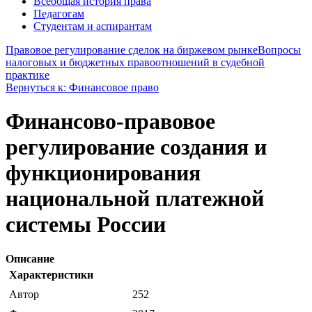
Всеобщая история права
Педагогам
Студентам и аспирантам
Правовое регулирование сделок на биржевом рынке
Вопросы
налоговых и бюджетных правоотношений в судебной
практике
Вернуться к: Финансовое право
Финансово-правовое
регулирование создания и
функционирования
национальной платежной
системы России
Описание
Характеристики
Автор
252