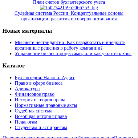
План счетов бухгалтерского учета
Судебная система России. Концептуальные основы
организации, развития и совершенствования
Новые материалы
Мыслите нестандартно! Как разработать и внедрить
креативные решения в работу компании?
Управление бизнес-процессами, или как укротить хаос
Каталог
Бухгалтерия. Налоги. Аудит
Право в сфере бизнеса
Адвокатура
Финансовое право
История и теория права
Нормативные правовые акты
Судебная система
Всеобщая история права
Педагогам
Студентам и аспирантам
Правовое регулирование сделок на биржевом рынке
Вопросы