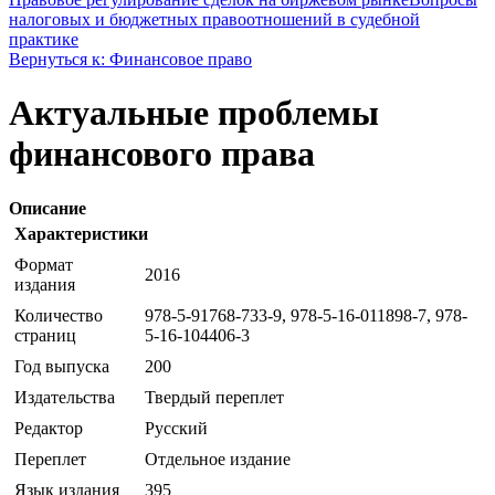
налоговых и бюджетных правоотношений в судебной
практике
Вернуться к: Финансовое право
Актуальные проблемы
финансового права
Описание
Характеристики
Формат
2016
издания
Количество
978-5-91768-733-9, 978-5-16-011898-7, 978-
страниц
5-16-104406-3
Год выпуска
200
Издательства
Твердый переплет
Редактор
Русский
Переплет
Отдельное издание
Язык издания
395